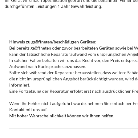
Ihr Gerät wird nach Spezifikation geprüft und die benannten Fehler bes
durchgeführten Leistungen 1 Jahr Gewährleistung.
Hinweis zu geöffneten/beschädigten Geräten:
Bei bereits geöffneten oder zuvor bearbeiteten Geräten sowie bei
kann der tatsächliche Reparaturaufwand vom ursprünglichen Ange
In solchen Fällen behalten wir uns das Recht vor, den Preis entspr
Aufwand nach Rücksprache anzupassen.
Sollte sich während der Reparatur herausstellen, dass weitere Schäd
die nicht im ursprünglichen Angebot berücksichtigt wurden, wird
informiert.
Eine Fortsetzung der Reparatur erfolgt erst nach ausdrücklicher F
Wenn Ihr Fehler nicht aufgeführt wurde, nehmen Sie einfach per Em
Kontakt mit uns auf.
Mit hoher Wahrscheinlichkeit können wir Ihnen helfen.