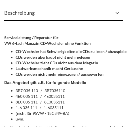
Beschreibung
Serviceleistung / Reparatur für:
VW 6-fach Magazin CD-Wechsler ohne Funktion
CD-Wechsler hat Schwierigkeiten die CDs zu lesen / abzuspiele
CDs werden überhaupt nicht mehr gelesen
CD-Wechsler zieht CDs nicht aus dem Magazin
Laufwerksmechanik macht Geräusche
CDs werden nicht mehr eingezogen / ausgeworfen
Das Angebot gilt z.B. für folgende Modelle
3B7 035 110 / 3B7035110
4E0 035 111 / 4E0035111
8E0 035 111 / 8E0035111
1J6 035 111 / 1J6035111
95VW - 18C849-BA)
(nicht für
uvm.