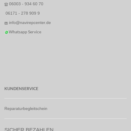
06003 - 934 60 70
06171 - 278 909 9
info@navirepcenter.de
Whatsapp Service
KUNDENSERVICE
Reparaturbegleitschein
SICHER BEZAHLEN