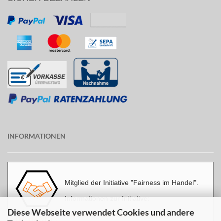
INFORMATIONEN
Mitglied der Initiative "Fairness im Handel".
Informationen zur Initiative:
Diese Webseite verwendet Cookies und andere
https://www.fairness-im-handel.de